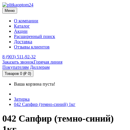
Меню
О компании
Каталог
Акции
Расширенный поиск
Доставка
Отзывы клиентов
8 (903) 511-92-32
Заказать звонок
Горячая линия
Покупателям
Диллерам
Товаров 0 (₽ 0)
Ваша корзина пуста!
Затирка
042 Сапфир (темно-синий) 1кг
042 Сапфир (темно-синий)
1кг