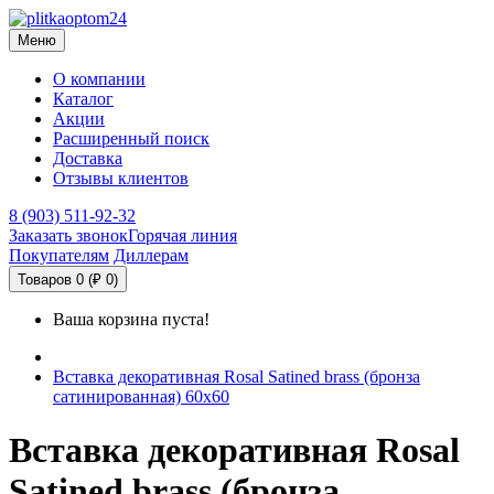
Меню
О компании
Каталог
Акции
Расширенный поиск
Доставка
Отзывы клиентов
8 (903) 511-92-32
Заказать звонок
Горячая линия
Покупателям
Диллерам
Товаров 0 (₽ 0)
Ваша корзина пуста!
Вставка декоративная Rosal Satined brass (бронза
сатинированная) 60x60
Вставка декоративная Rosal
Satined brass (бронза