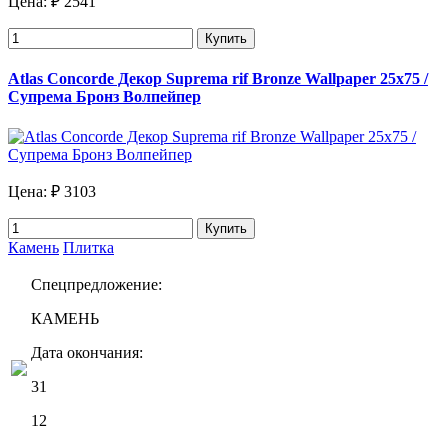
Цена:
₽ 2541
Купить
Atlas Concorde Декор Suprema rif Bronze Wallpaper 25х75 /
Супрема Бронз Волпейпер
Цена:
₽ 3103
Купить
Камень
Плитка
Спецпредложение:
КАМЕНЬ
Дата окончания:
31
12