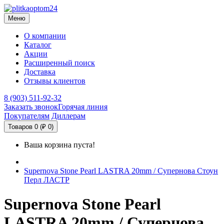
Меню
О компании
Каталог
Акции
Расширенный поиск
Доставка
Отзывы клиентов
8 (903) 511-92-32
Заказать звонок
Горячая линия
Покупателям
Диллерам
Товаров 0 (₽ 0)
Ваша корзина пуста!
Supernova Stone Pearl LASTRA 20mm / Супернова Стоун
Перл ЛАСТР
Supernova Stone Pearl
LASTRA 20mm / Супернова