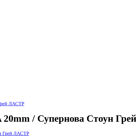
 Грей ЛАСТР
A 20mm / Супернова Стоун Гр