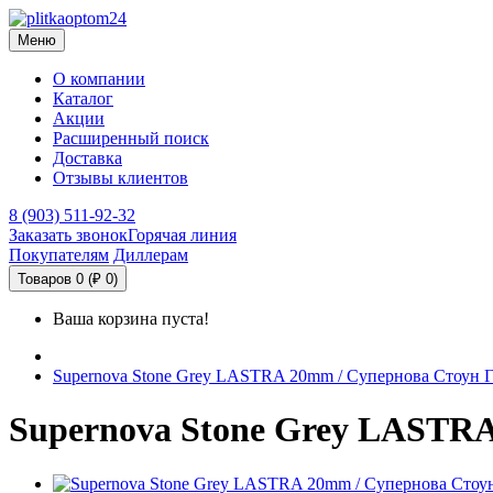
Меню
О компании
Каталог
Акции
Расширенный поиск
Доставка
Отзывы клиентов
8 (903) 511-92-32
Заказать звонок
Горячая линия
Покупателям
Диллерам
Товаров 0 (₽ 0)
Ваша корзина пуста!
Supernova Stone Grey LASTRA 20mm / Супернова Стоун
Supernova Stone Grey LASTR