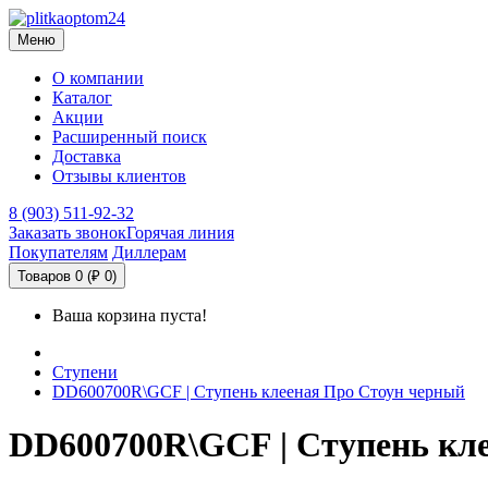
Меню
О компании
Каталог
Акции
Расширенный поиск
Доставка
Отзывы клиентов
8 (903) 511-92-32
Заказать звонок
Горячая линия
Покупателям
Диллерам
Товаров 0 (₽ 0)
Ваша корзина пуста!
Ступени
DD600700R\GCF | Ступень клееная Про Стоун черный
DD600700R\GCF | Ступень кл