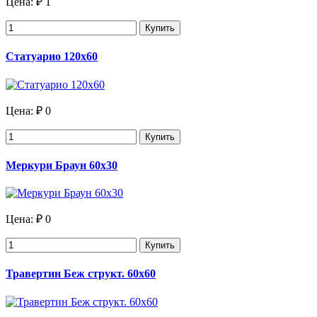
Цена:
₽ 1
Купить
Статуарио 120х60
Цена:
₽ 0
Купить
Меркури Браун 60х30
Цена:
₽ 0
Купить
Травертин Беж структ. 60х60