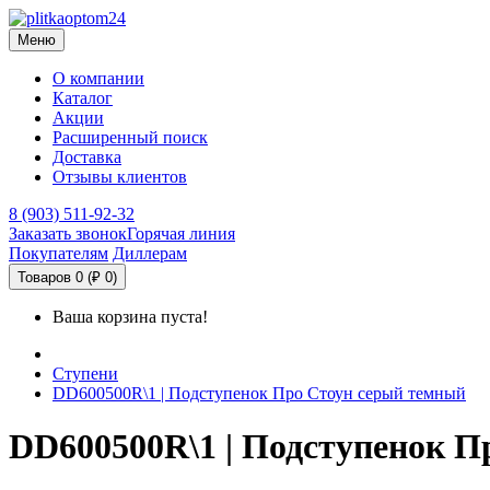
Меню
О компании
Каталог
Акции
Расширенный поиск
Доставка
Отзывы клиентов
8 (903) 511-92-32
Заказать звонок
Горячая линия
Покупателям
Диллерам
Товаров 0 (₽ 0)
Ваша корзина пуста!
Ступени
DD600500R\1 | Подступенок Про Стоун серый темный
DD600500R\1 | Подступенок П