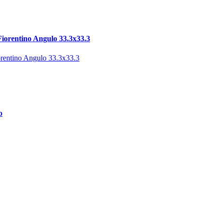
orentino Angulo 33.3х33.3
o