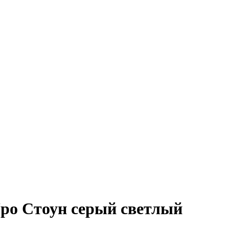
Про Стоун серый светлый