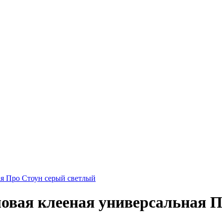
ая Про Стоун серый светлый
овая клееная универсальная 