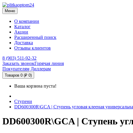
Меню
О компании
Каталог
Акции
Расширенный поиск
Доставка
Отзывы клиентов
8 (903) 511-92-32
Заказать звонок
Горячая линия
Покупателям
Диллерам
Товаров 0 (₽ 0)
Ваша корзина пуста!
Ступени
DD600300R\GCA | Ступень угловая клееная универсальн
DD600300R\GCA | Ступень угл