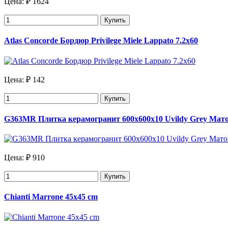
Цена:
₽ 1624
Купить
Atlas Concorde Бордюр Privilege Miele Lappato 7.2x60
Цена:
₽ 142
Купить
G363MR Плитка керамогранит 600х600х10 Uvildy Grey Мат
Цена:
₽ 910
Купить
Chianti Marrone 45x45 cm