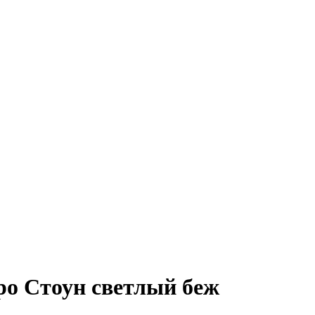
ро Стоун светлый беж