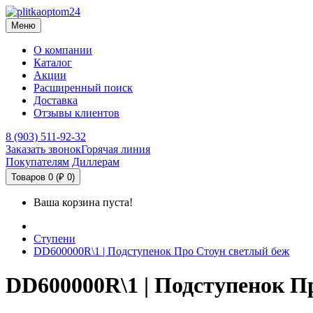
Меню
О компании
Каталог
Акции
Расширенный поиск
Доставка
Отзывы клиентов
8 (903) 511-92-32
Заказать звонок
Горячая линия
Покупателям
Диллерам
Товаров 0 (₽ 0)
Ваша корзина пуста!
Ступени
DD600000R\1 | Подступенок Про Стоун светлый беж
DD600000R\1 | Подступенок П