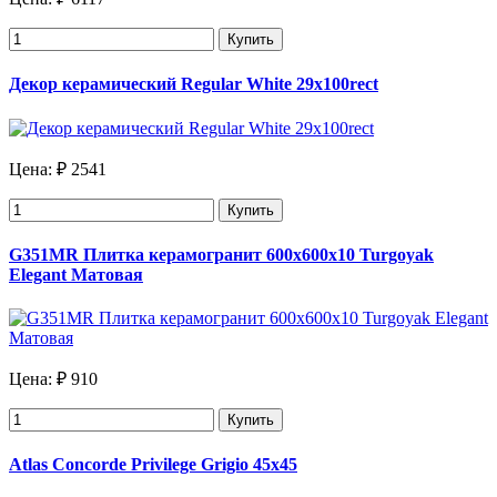
Купить
Декор керамический Regular White 29x100rect
Цена:
₽ 2541
Купить
G351MR Плитка керамогранит 600х600х10 Turgoyak
Elegant Матовая
Цена:
₽ 910
Купить
Atlas Concorde Privilege Grigio 45x45