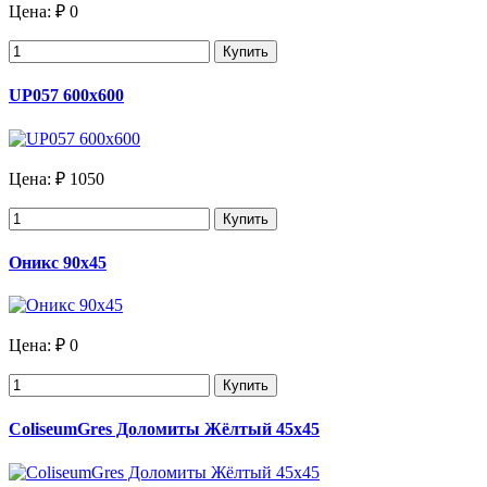
Цена:
₽ 0
Купить
UP057 600х600
Цена:
₽ 1050
Купить
Оникс 90х45
Цена:
₽ 0
Купить
ColiseumGres Доломиты Жёлтый 45x45