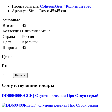
Производитель:
ColiseumGres ( Колизиум грес )
Артикул: Sicilia Rosso 45x45 cm
основные
Высота
45
Коллекция
Сицилия / Sicilia
Страна
Россия
Цвет
Красный
Ширина
45
Цена:
₽ 0
Купить
Сопутствующие товары
DD600400R\GCF | Ступень клееная Про Стоун серый