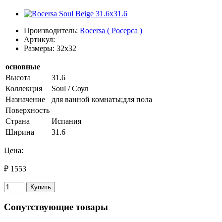
Производитель:
Rocersa ( Росерса )
Артикул:
Размеры: 32x32
основные
Высота
31.6
Коллекция
Soul / Соул
Назначение
для ванной комнаты;для пола
Поверхность
Страна
Испания
Ширина
31.6
Цена:
₽ 1553
Купить
Сопутствующие товары