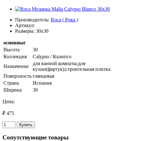
Производитель:
Roca ( Рока )
Артикул:
Размеры: 30x30
основные
Высота
30
Коллекция
Calypso / Калипсо
для ванной комнаты;для
Назначение
кухни(фартук);строительная плитка
Поверхность
глянцевая
Страна
Испания
Ширина
30
Цена:
₽ 475
Купить
Сопутствующие товары