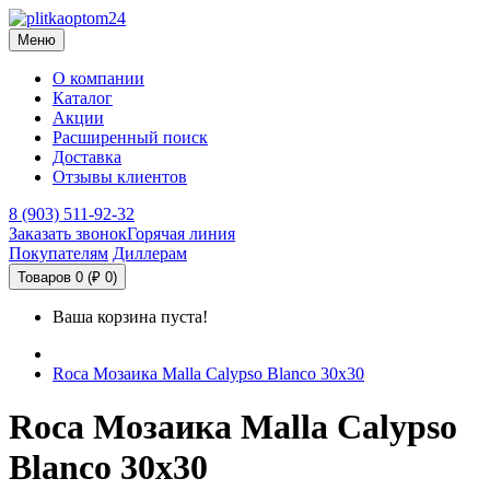
Меню
О компании
Каталог
Акции
Расширенный поиск
Доставка
Отзывы клиентов
8 (903) 511-92-32
Заказать звонок
Горячая линия
Покупателям
Диллерам
Товаров 0 (₽ 0)
Ваша корзина пуста!
Roca Мозаика Malla Calypso Blanco 30х30
Roca Мозаика Malla Calypso
Blanco 30х30