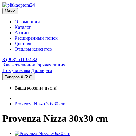
Меню
О компании
Каталог
Акции
Расширенный поиск
Доставка
Отзывы клиентов
8 (903) 511-92-32
Заказать звонок
Горячая линия
Покупателям
Диллерам
Товаров 0 (₽ 0)
Ваша корзина пуста!
Provenza Nizza 30x30 cm
Provenza Nizza 30x30 cm