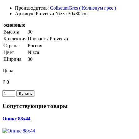
Производитель:
ColiseumGres ( Колизиум грес )
Артикул: Provenza Nizza 30x30 cm
основные
Высота
30
Коллекция
Прованс / Provenza
Страна
Россия
Цвет
Nizza
Ширина
30
Цена:
₽ 0
Купить
Сопутствующие товары
Оникс 88х44