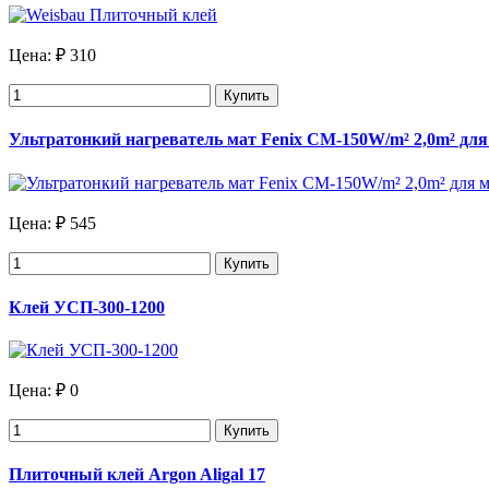
Цена:
₽ 310
Купить
Ультратонкий нагреватель мат Fenix CM-150W/m² 2,0m² дл
Цена:
₽ 545
Купить
Клей УСП-300-1200
Цена:
₽ 0
Купить
Плиточный клей Argon Aligal 17