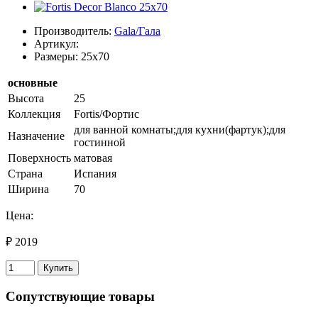
Производитель:
Gala/Гала
Артикул:
Размеры: 25x70
основные
Высота
25
Коллекция
Fortis/Фортис
для ванной комнаты;для кухни(фартук);для
Назначение
гостинной
Поверхность
матовая
Страна
Испания
Ширина
70
Цена:
₽ 2019
Купить
Сопутствующие товары