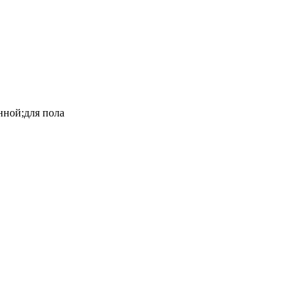
нной;для пола