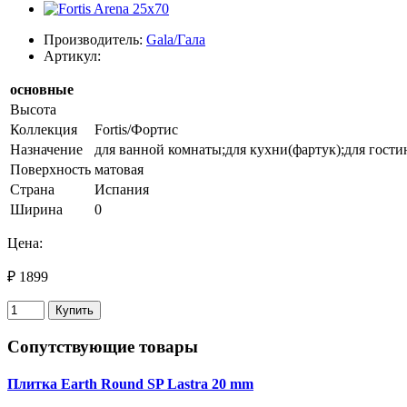
Производитель:
Gala/Гала
Артикул:
основные
Высота
Коллекция
Fortis/Фортис
Назначение
для ванной комнаты;для кухни(фартук);для гости
Поверхность
матовая
Страна
Испания
Ширина
0
Цена:
₽ 1899
Купить
Сопутствующие товары
Плитка Earth Round SP Lastra 20 mm