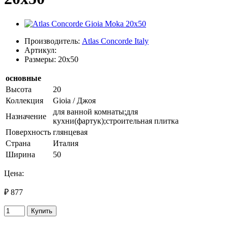
Производитель:
Atlas Concorde Italy
Артикул:
Размеры: 20x50
основные
Высота
20
Коллекция
Gioia / Джоя
для ванной комнаты;для
Назначение
кухни(фартук);строительная плитка
Поверхность
глянцевая
Страна
Италия
Ширина
50
Цена:
₽ 877
Купить