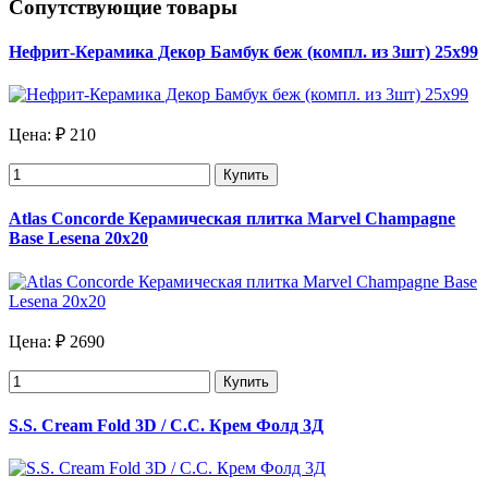
Сопутствующие товары
Нефрит-Керамика Декор Бамбук беж (компл. из 3шт) 25х99
Цена:
₽ 210
Купить
Atlas Concorde Керамическая плитка Marvel Champagne
Base Lesena 20х20
Цена:
₽ 2690
Купить
S.S. Cream Fold 3D / С.С. Крем Фолд 3Д