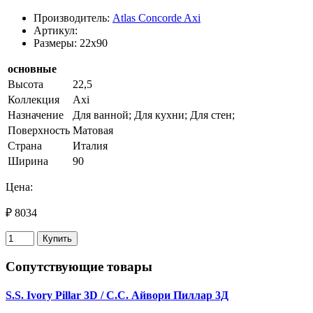
Производитель:
Atlas Concorde Axi
Артикул:
Размеры: 22x90
основные
Высота
22,5
Коллекция
Axi
Назначение
Для ванной; Для кухни; Для стен;
Поверхность
Матовая
Страна
Италия
Ширина
90
Цена:
₽ 8034
Купить
Сопутствующие товары
S.S. Ivory Pillar 3D / С.С. Айвори Пиллар 3Д