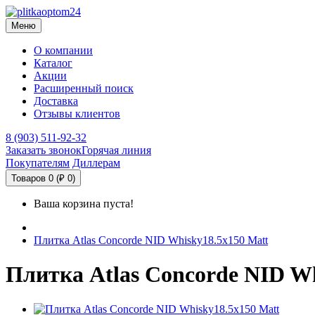
Меню
О компании
Каталог
Акции
Расширенный поиск
Доставка
Отзывы клиентов
8 (903) 511-92-32
Заказать звонок
Горячая линия
Покупателям
Диллерам
Товаров 0 (₽ 0)
Ваша корзина пуста!
Плитка Atlas Concorde NID Whisky18.5x150 Matt
Плитка Atlas Concorde NID Wh