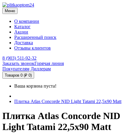
Меню
О компании
Каталог
Акции
Расширенный поиск
Доставка
Отзывы клиентов
8 (903) 511-92-32
Заказать звонок
Горячая линия
Покупателям
Диллерам
Товаров 0 (₽ 0)
Ваша корзина пуста!
Плитка Atlas Concorde NID Light Tatami 22,5x90 Matt
Плитка Atlas Concorde NID
Light Tatami 22,5x90 Matt