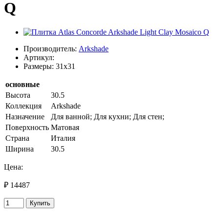
Q
Производитель:
Arkshade
Артикул:
Размеры: 31x31
основные
Высота
30.5
Коллекция
Arkshade
Назначение
Для ванной; Для кухни; Для стен;
Поверхность
Матовая
Страна
Италия
Ширина
30.5
Цена:
₽ 14487
Купить