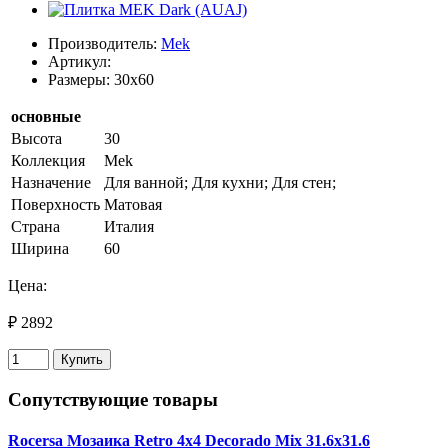
Производитель:
Mek
Артикул:
Размеры: 30x60
основные
Высота
30
Коллекция
Mek
Назначение
Для ванной; Для кухни; Для стен;
Поверхность
Матовая
Страна
Италия
Ширина
60
Цена:
₽ 2892
Купить
Сопутствующие товары
Rocersa Мозаика Retro 4x4 Decorado Mix 31.6х31.6