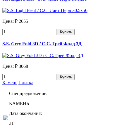
Цена:
₽ 2655
Купить
S.S. Grey Fold 3D / С.С. Грей Фолд 3Д
Цена:
₽ 3068
Купить
Камень
Плитка
Спецпредложение:
КАМЕНЬ
Дата окончания:
31