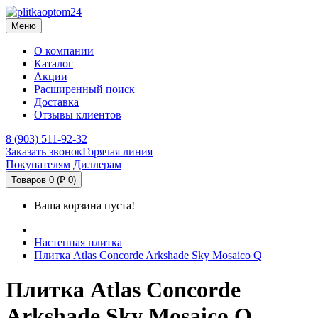
Меню
О компании
Каталог
Акции
Расширенный поиск
Доставка
Отзывы клиентов
8 (903) 511-92-32
Заказать звонок
Горячая линия
Покупателям
Диллерам
Товаров 0 (₽ 0)
Ваша корзина пуста!
Настенная плитка
Плитка Atlas Concorde Arkshade Sky Mosaico Q
Плитка Atlas Concorde
Arkshade Sky Mosaico Q