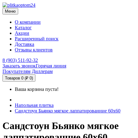
Меню
О компании
Каталог
Акции
Расширенный поиск
Доставка
Отзывы клиентов
8 (903) 511-92-32
Заказать звонок
Горячая линия
Покупателям
Диллерам
Товаров 0 (₽ 0)
Ваша корзина пуста!
Напольная плитка
Сандстоун Бьянко мягкое лаппатированние 60х60
Сандстоун Бьянко мягкое
лаппатированние 60х60