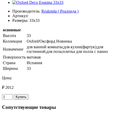
Производитель:
Realonda ( Реалонда )
Артикул:
Размеры: 33x33
основные
Высота
33
Коллекция
Oxford/Оксфорд Новинка
для ванной комнаты;для кухни(фартук);для
Назначение
гостинной;для пола;плитка для полла с панно
Поверхность
матовая
Страна
Испания
Ширина
33
Цена:
₽ 2012
Купить
Сопутствующие товары