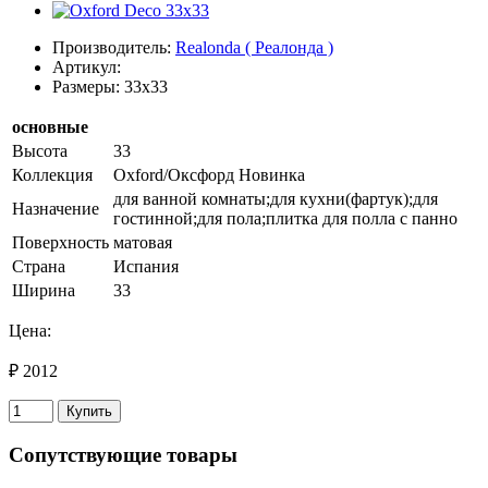
Производитель:
Realonda ( Реалонда )
Артикул:
Размеры: 33x33
основные
Высота
33
Коллекция
Oxford/Оксфорд Новинка
для ванной комнаты;для кухни(фартук);для
Назначение
гостинной;для пола;плитка для полла с панно
Поверхность
матовая
Страна
Испания
Ширина
33
Цена:
₽ 2012
Купить
Сопутствующие товары