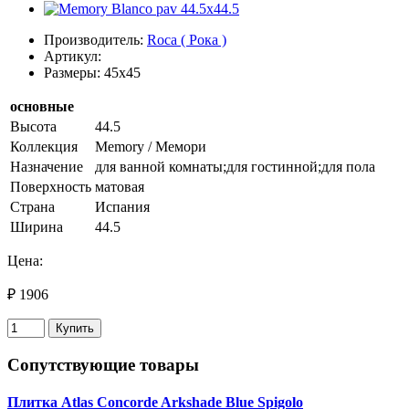
Производитель:
Roca ( Рока )
Артикул:
Размеры: 45x45
основные
Высота
44.5
Коллекция
Memory / Мемори
Назначение
для ванной комнаты;для гостинной;для пола
Поверхность
матовая
Страна
Испания
Ширина
44.5
Цена:
₽ 1906
Купить
Сопутствующие товары
Плитка Atlas Concorde Arkshade Blue Spigolo