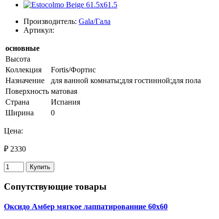
Производитель:
Gala/Гала
Артикул:
основные
Высота
Коллекция
Fortis/Фортис
Назначение
для ванной комнаты;для гостинной;для пола
Поверхность
матовая
Страна
Испания
Ширина
0
Цена:
₽ 2330
Купить
Сопутствующие товары
Оксидо Амбер мягкое лаппатированние 60х60