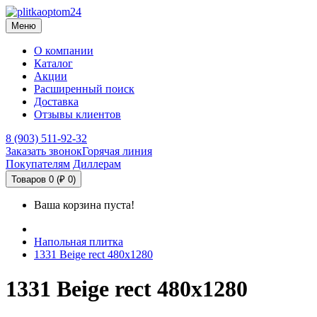
Меню
О компании
Каталог
Акции
Расширенный поиск
Доставка
Отзывы клиентов
8 (903) 511-92-32
Заказать звонок
Горячая линия
Покупателям
Диллерам
Товаров 0 (₽ 0)
Ваша корзина пуста!
Напольная плитка
1331 Beige rect 480х1280
1331 Beige rect 480х1280