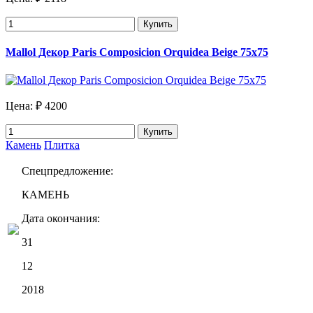
Купить
Mallol Декор Paris Composicion Orquidea Beige 75х75
Цена:
₽ 4200
Купить
Камень
Плитка
Спецпредложение:
КАМЕНЬ
Дата окончания:
31
12
2018