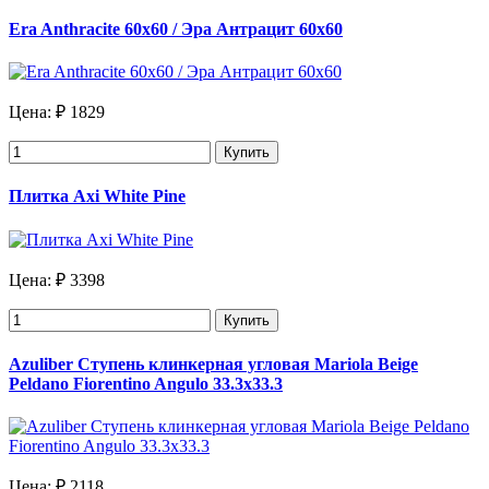
Era Anthracite 60x60 / Эра Антрацит 60х60
Цена:
₽ 1829
Купить
Плитка Axi White Pine
Цена:
₽ 3398
Купить
Azuliber Ступень клинкерная угловая Mariola Beige
Peldano Fiorentino Angulo 33.3х33.3
Цена:
₽ 2118