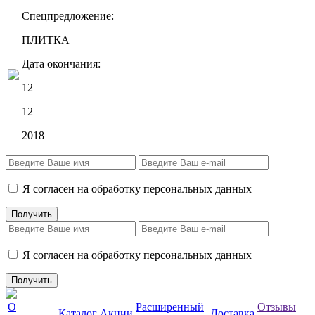
Спецпредложение:
ПЛИТКА
Дата окончания:
12
12
2018
Я согласен на обработку персональных данных
Я согласен на обработку персональных данных
О
Расширенный
Отзывы
Каталог
Акции
Доставка