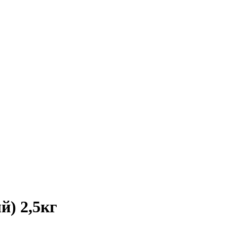
й) 2,5кг