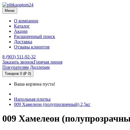
Меню
О компании
Каталог
Акции
Расширенный поиск
Доставка
Отзывы клиентов
8 (903) 511-92-32
Заказать звонок
Горячая линия
Покупателям
Диллерам
Товаров 0 (₽ 0)
Ваша корзина пуста!
Напольная плитка
009 Хамелеон (полупрозрачный) 2,5кг
009 Хамелеон (полупрозрачны