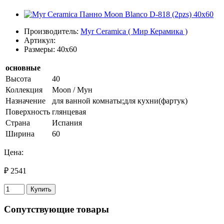
Производитель:
Myr Ceramica ( Мир Керамика )
Артикул:
Размеры: 40x60
основные
Высота
40
Коллекция
Moon / Мун
Назначение
для ванной комнаты;для кухни(фартук)
Поверхность
глянцевая
Страна
Испания
Ширина
60
Цена:
₽ 2541
Купить
Сопутствующие товары