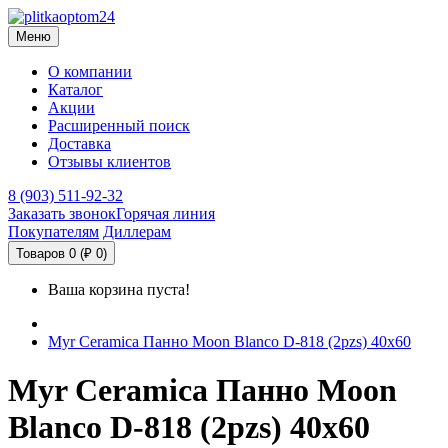
Меню
О компании
Каталог
Акции
Расширенный поиск
Доставка
Отзывы клиентов
8 (903) 511-92-32
Заказать звонок
Горячая линия
Покупателям
Диллерам
Товаров 0 (₽ 0)
Ваша корзина пуста!
Myr Ceramica Панно Moon Blanco D-818 (2pzs) 40х60
Myr Ceramica Панно Moon
Blanco D-818 (2pzs) 40х60