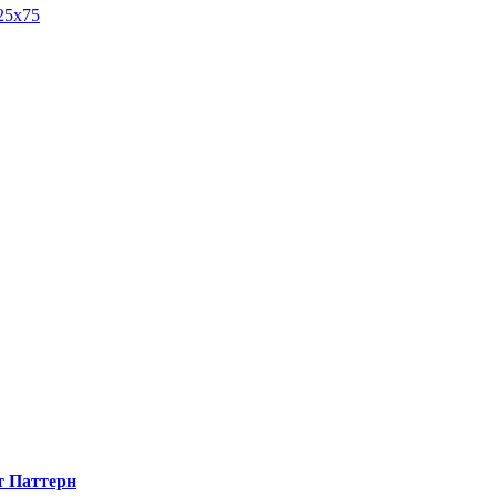
йт Паттерн