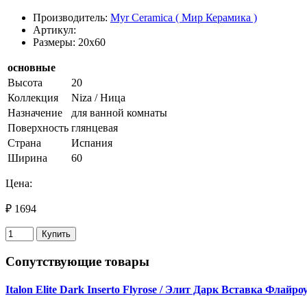
Производитель:
Myr Ceramica ( Мир Керамика )
Артикул:
Размеры: 20x60
основные
Высота
20
Коллекция
Niza / Ница
Назначение
для ванной комнаты
Поверхность
глянцевая
Страна
Испания
Ширина
60
Цена:
₽ 1694
Купить
Сопутствующие товары
Italon Elite Dark Inserto Flyrose / Элит Дарк Вставка Флайро