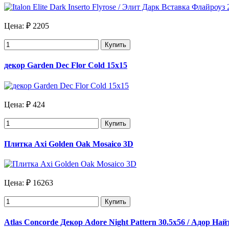
Цена:
₽ 2205
Купить
декор Garden Dec Flor Cold 15х15
Цена:
₽ 424
Купить
Плитка Axi Golden Oak Mosaico 3D
Цена:
₽ 16263
Купить
Atlas Concorde Декор Adore Night Pattern 30.5х56 / Адор На