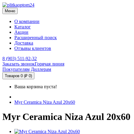
Меню
О компании
Каталог
Акции
Расширенный поиск
Доставка
Отзывы клиентов
8 (903) 511-92-32
Заказать звонок
Горячая линия
Покупателям
Диллерам
Товаров 0 (₽ 0)
Ваша корзина пуста!
Myr Ceramica Niza Azul 20х60
Myr Ceramica Niza Azul 20х60