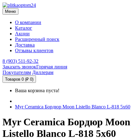
Меню
О компании
Каталог
Акции
Расширенный поиск
Доставка
Отзывы клиентов
8 (903) 511-92-32
Заказать звонок
Горячая линия
Покупателям
Диллерам
Товаров 0 (₽ 0)
Ваша корзина пуста!
Myr Ceramica Бордюр Moon Listello Blanco L-818 5х60
Myr Ceramica Бордюр Moon
Listello Blanco L-818 5х60