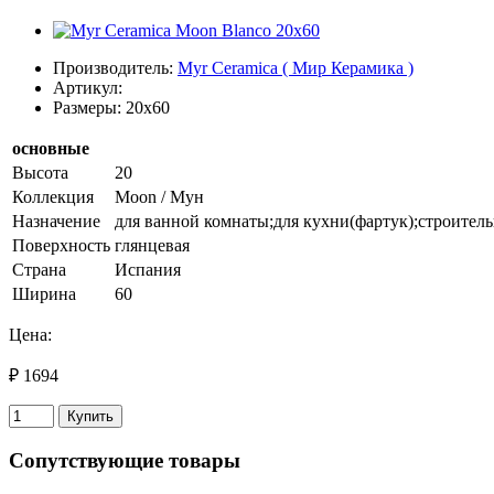
Производитель:
Myr Ceramica ( Мир Керамика )
Артикул:
Размеры: 20x60
основные
Высота
20
Коллекция
Moon / Мун
Назначение
для ванной комнаты;для кухни(фартук);строитель
Поверхность
глянцевая
Страна
Испания
Ширина
60
Цена:
₽ 1694
Купить
Сопутствующие товары