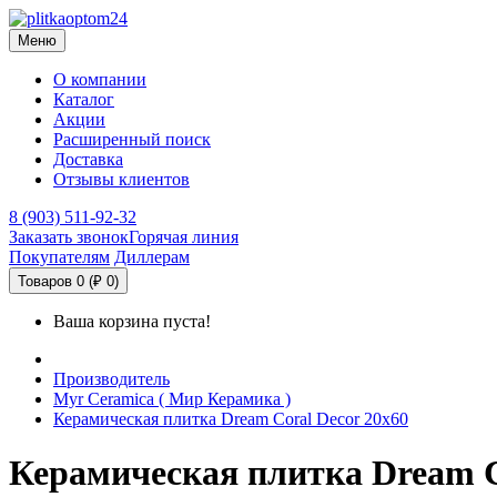
Меню
О компании
Каталог
Акции
Расширенный поиск
Доставка
Отзывы клиентов
8 (903) 511-92-32
Заказать звонок
Горячая линия
Покупателям
Диллерам
Товаров 0 (₽ 0)
Ваша корзина пуста!
Производитель
Myr Ceramica ( Мир Керамика )
Керамическая плитка Dream Coral Decor 20х60
Керамическая плитка Dream C