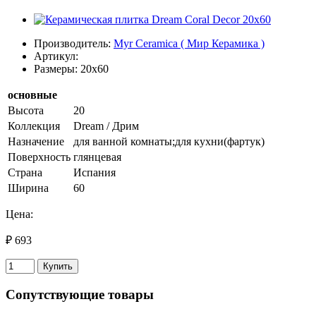
Производитель:
Myr Ceramica ( Мир Керамика )
Артикул:
Размеры: 20x60
основные
Высота
20
Коллекция
Dream / Дрим
Назначение
для ванной комнаты;для кухни(фартук)
Поверхность
глянцевая
Страна
Испания
Ширина
60
Цена:
₽ 693
Купить
Сопутствующие товары