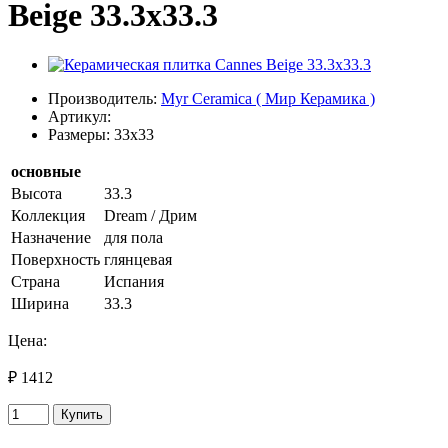
Beige 33.3х33.3
Производитель:
Myr Ceramica ( Мир Керамика )
Артикул:
Размеры: 33x33
основные
Высота
33.3
Коллекция
Dream / Дрим
Назначение
для пола
Поверхность
глянцевая
Страна
Испания
Ширина
33.3
Цена:
₽ 1412
Купить