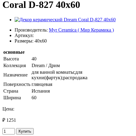
Coral D-827 40х60
Производитель:
Myr Ceramica ( Мир Керамика )
Артикул:
Размеры: 40x60
основные
Высота
40
Коллекция
Dream / Дрим
для ванной комнаты;для
Назначение
кухни(фартук);распродажа
Поверхность
глянцевая
Страна
Испания
Ширина
60
Цена:
₽ 1251
Купить