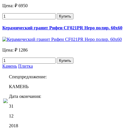
Цена:
₽ 6950
Купить
Керамический гранит Рифеи СF021PR Hepo полир. 60x60
Цена:
₽ 1286
Купить
Камень
Плитка
Спецпредложение:
КАМЕНЬ
Дата окончания:
31
12
2018