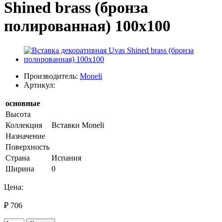
Shined brass (бронза
полированная) 100х100
Производитель:
Moneli
Артикул:
основные
Высота
Коллекция
Вставки Moneli
Назначение
Поверхность
Страна
Испания
Ширина
0
Цена:
₽ 706