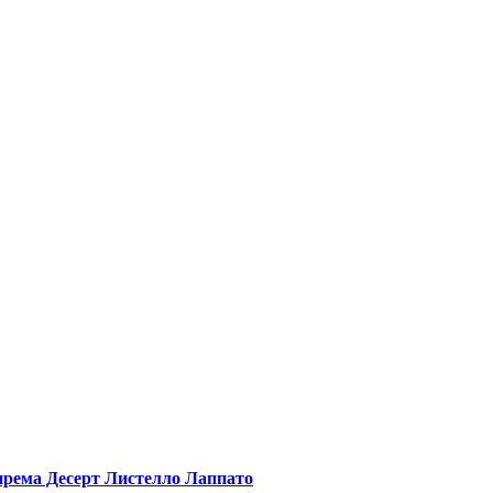
Супрема Десерт Листелло Лаппато