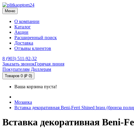
Меню
О компании
Каталог
Акции
Расширенный поиск
Доставка
Отзывы клиентов
8 (903) 511-92-32
Заказать звонок
Горячая линия
Покупателям
Диллерам
Товаров 0 (₽ 0)
Ваша корзина пуста!
Мозаика
Вставка декоративная Beni-Ferri Shined brass (бронза пол
Вставка декоративная Beni-Fer