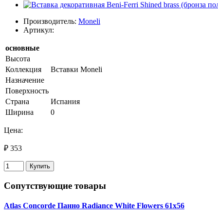
Производитель:
Moneli
Артикул:
основные
Высота
Коллекция
Вставки Moneli
Назначение
Поверхность
Страна
Испания
Ширина
0
Цена:
₽ 353
Купить
Сопутствующие товары
Atlas Concorde Панно Radiance White Flowers 61х56