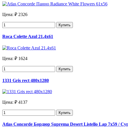
Цена:
₽ 2326
Купить
Roca Colette Azul 21.4х61
Цена:
₽ 1624
Купить
1331 Gris rect 480х1280
Цена:
₽ 4137
Купить
Atlas Concorde Бордюр Suprema Desert Listello Lap 7x59 / 