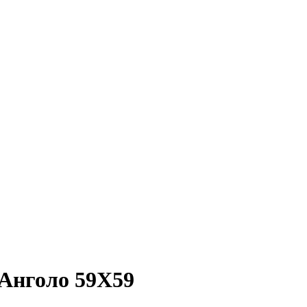
Анголо 59X59