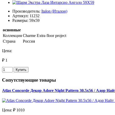
Производитель:
Italon (Италон)
Артикул: 11232
Размеры: 59x59
основные
Коллекция
Charme Extra floor project
Страна
Россия
Цена:
₽ 1
Купить
Сопутствующие товары
Atlas Concorde Декор Adore Night Pattern 30.5х56 / Адор На
Цена:
₽ 1010