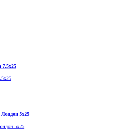
а 7.5х25
 Лондон 5х25