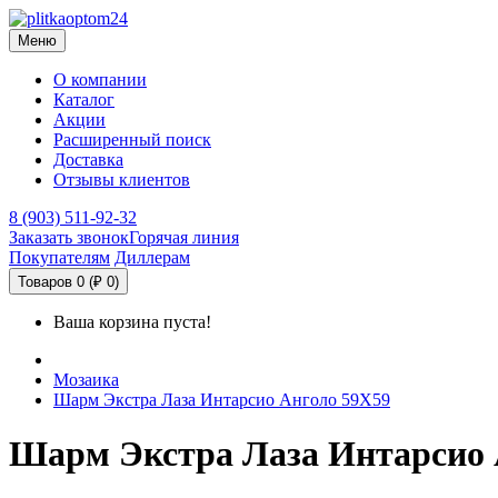
Меню
О компании
Каталог
Акции
Расширенный поиск
Доставка
Отзывы клиентов
8 (903) 511-92-32
Заказать звонок
Горячая линия
Покупателям
Диллерам
Товаров 0 (₽ 0)
Ваша корзина пуста!
Мозаика
Шарм Экстра Лаза Интарсио Анголо 59X59
Шарм Экстра Лаза Интарсио 