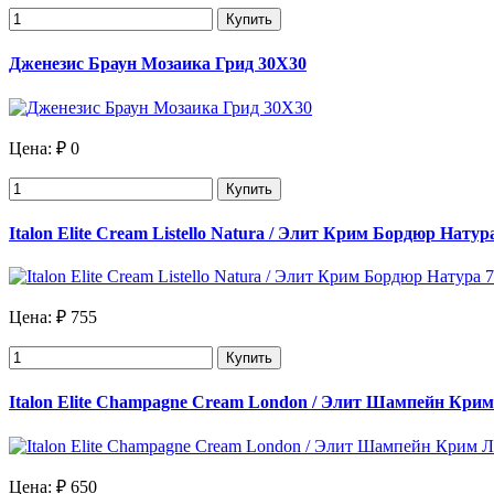
Купить
Дженезис Браун Мозаика Грид 30X30
Цена:
₽ 0
Купить
Italon Elite Cream Listello Natura / Элит Крим Бордюр Натур
Цена:
₽ 755
Купить
Italon Elite Champagne Cream London / Элит Шампейн Крим
Цена:
₽ 650