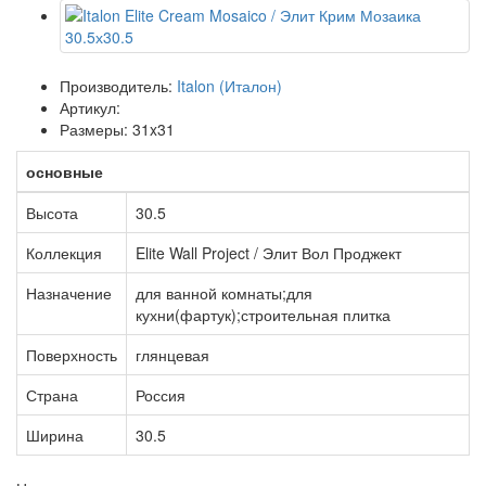
Производитель:
Italon (Италон)
Артикул:
Размеры: 31x31
основные
Высота
30.5
Коллекция
Elite Wall Project / Элит Вол Проджект
Назначение
для ванной комнаты;для
кухни(фартук);строительная плитка
Поверхность
глянцевая
Страна
Россия
Ширина
30.5