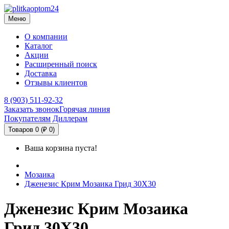
Меню
О компании
Каталог
Акции
Расширенный поиск
Доставка
Отзывы клиентов
8 (903) 511-92-32
Заказать звонок
Горячая линия
Покупателям
Диллерам
Товаров 0 (₽ 0)
Ваша корзина пуста!
Мозаика
Дженезис Крим Мозаика Грид 30X30
Дженезис Крим Мозаика
Грид 30X30