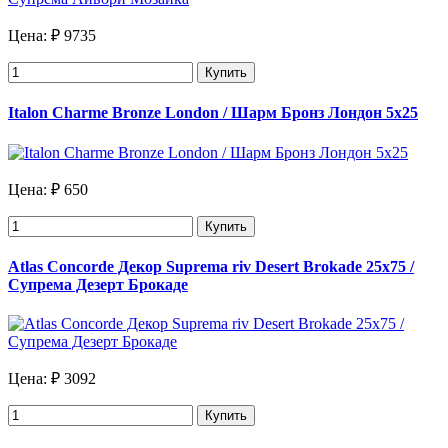
Цена:
₽ 9735
Купить
Italon Charme Bronze London / Шарм Бронз Лондон 5х25
Цена:
₽ 650
Купить
Atlas Concorde Декор Suprema riv Desert Brokade 25х75 /
Супрема Дезерт Брокаде
Цена:
₽ 3092
Купить