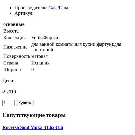
Производитель:
Gala/Гала
Артикул:
основные
Высота
Коллекция
Fortis/Фортис
для ванной комнаты;для кухни(фартук);для
Назначение
гостинной
Поверхность
матовая
Страна
Испания
Ширина
0
Цена:
₽ 2019
Купить
Сопутствующие товары
Rocersa Soul Moka 31.6х31.6