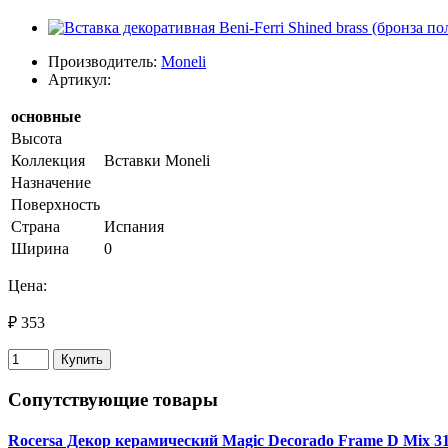
Производитель:
Moneli
Артикул:
основные
Высота
Коллекция
Вставки Moneli
Назначение
Поверхность
Страна
Испания
Ширина
0
Цена:
₽ 353
Купить
Сопутствующие товары
Rocersa Декор керамический Magic Decorado Frame D Mix 31