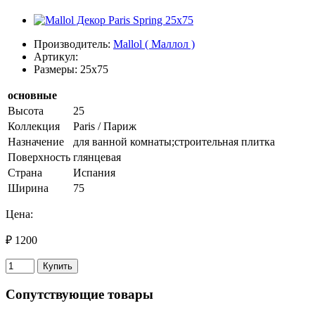
Производитель:
Mallol ( Маллол )
Артикул:
Размеры: 25x75
основные
Высота
25
Коллекция
Paris / Париж
Назначение
для ванной комнаты;строительная плитка
Поверхность
глянцевая
Страна
Испания
Ширина
75
Цена:
₽ 1200
Купить
Сопутствующие товары