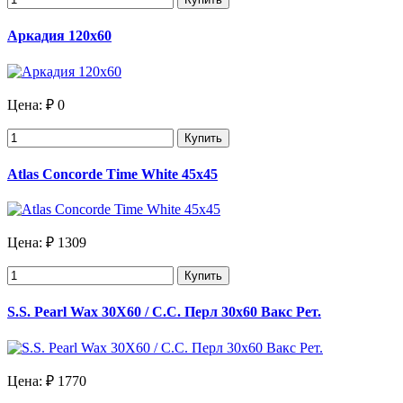
Аркадия 120х60
Цена:
₽ 0
Купить
Atlas Concorde Time White 45x45
Цена:
₽ 1309
Купить
S.S. Pearl Wax 30X60 / С.С. Перл 30х60 Вакс Рет.
Цена:
₽ 1770