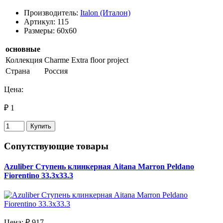
Производитель:
Italon (Италон)
Артикул: 115
Размеры: 60x60
основные
Коллекция
Charme Extra floor project
Страна
Россия
Цена:
₽ 1
Купить
Сопутствующие товары
Azuliber Ступень клинкерная Aitana Marron Peldano
Fiorentino 33.3х33.3
Цена:
₽ 917