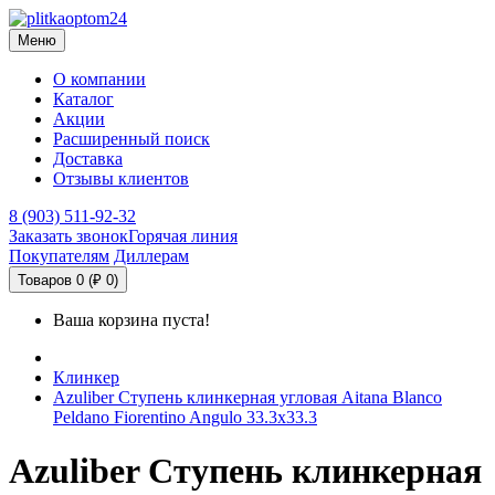
Меню
О компании
Каталог
Акции
Расширенный поиск
Доставка
Отзывы клиентов
8 (903) 511-92-32
Заказать звонок
Горячая линия
Покупателям
Диллерам
Товаров 0 (₽ 0)
Ваша корзина пуста!
Клинкер
Azuliber Ступень клинкерная угловая Aitana Blanco
Peldano Fiorentino Angulo 33.3х33.3
Azuliber Ступень клинкерная