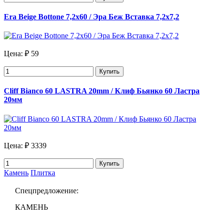
Era Beige Bottone 7,2x60 / Эра Беж Вставка 7,2х7,2
Цена:
₽ 59
Купить
Cliff Bianco 60 LASTRA 20mm / Клиф Бьянко 60 Ластра
20мм
Цена:
₽ 3339
Купить
Камень
Плитка
Спецпредложение:
КАМЕНЬ