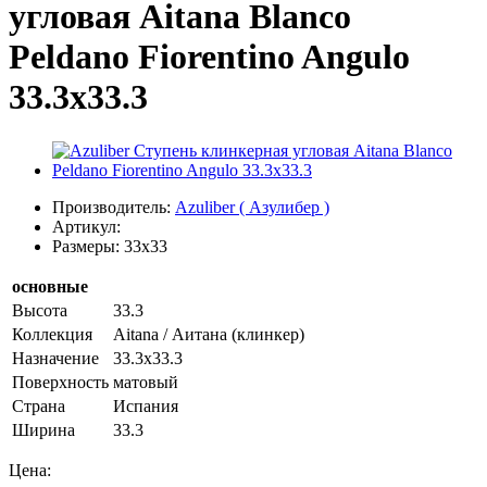
угловая Aitana Blanco
Peldano Fiorentino Angulo
33.3х33.3
Производитель:
Azuliber ( Азулибер )
Артикул:
Размеры: 33x33
основные
Высота
33.3
Коллекция
Aitana / Аитана (клинкер)
Назначение
33.3х33.3
Поверхность
матовый
Страна
Испания
Ширина
33.3
Цена: