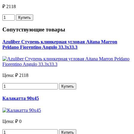
₽ 2118
Купить
Сопутствующие товары
Azuliber Ступень клинкерная угловая Aitana Marron
Peldano Fiorentino Angulo 33.3х33.3
Цена:
₽ 2118
Купить
Калакатта 90х45
Цена:
₽ 0
Купить