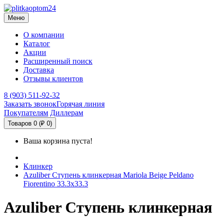
Меню
О компании
Каталог
Акции
Расширенный поиск
Доставка
Отзывы клиентов
8 (903) 511-92-32
Заказать звонок
Горячая линия
Покупателям
Диллерам
Товаров 0 (₽ 0)
Ваша корзина пуста!
Клинкер
Azuliber Ступень клинкерная Mariola Beige Peldano
Fiorentino 33.3х33.3
Azuliber Ступень клинкерная