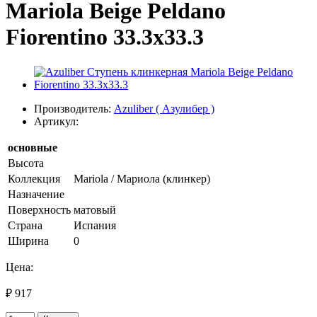
Mariola Beige Peldano
Fiorentino 33.3х33.3
Производитель:
Azuliber ( Азулибер )
Артикул:
основные
Высота
Коллекция
Mariola / Мариола (клинкер)
Назначение
Поверхность
матовый
Страна
Испания
Ширина
0
Цена:
₽ 917