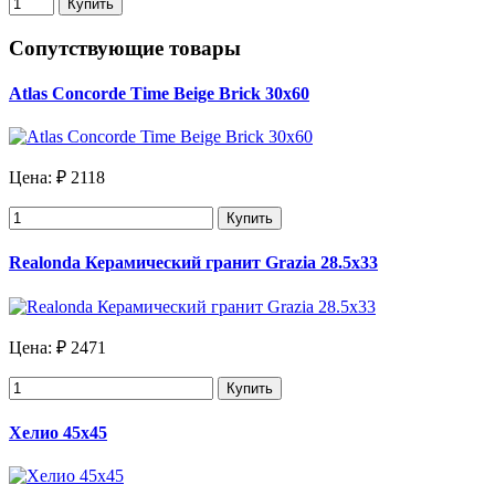
Купить
Сопутствующие товары
Atlas Concorde Time Beige Brick 30x60
Цена:
₽ 2118
Купить
Realonda Керамический гранит Grazia 28.5х33
Цена:
₽ 2471
Купить
Хелио 45х45